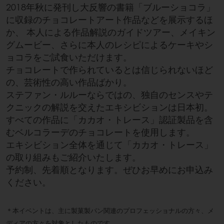
2018年秋に発刊し大反響の書籍「ブルーショコラ」
に収録のチョコレートアート作品などを展示するほ
か、 本人による作品解説のガイドツアー、メイキン
グムービー、さらに本人のレシピによるケーキやシ
ョコラをご試食いただけます。
チョコレートで作られているとは信じられないほど
の、芸術性の高い作品ばかり。
ステファン・ルルーならではの、独自のセンスやテ
クニックの解説を交えたエキシビションは日本初。
すべての作品に「カカオ・トレース」認証製品を含
むベルコラーデのチョコレートを使用します。
エキシビション全体を通じて「カカオ・トレース」
の取り組みもご紹介いたします。
予約制、先着順となります。ぜひお早めにお申込み
ください。
＊本イベントは、主に製菓製パン関連のプロフェッショナルの方々、メ
ディアの方々を対象としたものです。