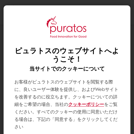
Togg
navi
ブログ
ブルーショコラ・エキシビション
ピュラトスのウェブサイトへよ
うこそ！
当サイトでのクッキーについて
お客様がピュラトスのウェブサイトを閲覧する際
に、良いユーザー体験を提供し、およびWebサイト
を改善するのに役立ちます。クッキーについての詳
細をご希望の場合、当社の
クッキーポリシー
をご覧
ください。すべてのクッキーの使用に同意いただけ
る場合は、下記の「同意する」をクリックしてくだ
さい