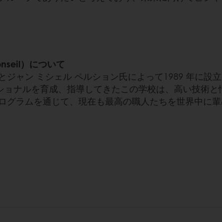
onseil）について
氏とジャン ミシェル ペルション氏によって1989 年に
ロフェッショナルを育成、指導してきたこの学校は、高い技
ログラムを通じて、現在も最高の職人たちを世界中に輩