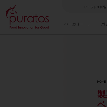
ピュラトス製品
ベーカリー
パ
HOME
製
ベ