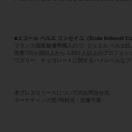
■エコール ベルエ コンセイユ（École Bellouet C
フランス国家最優秀職人の G. ジョエル ベルエ
世界100ヶ国以上から 6,850 人以上のプ
ワズリー、チョコレートに関するハイレベルなプ
本プレスリリースについてのお問合せ先
マーケティング部 PR担当：佐藤千景