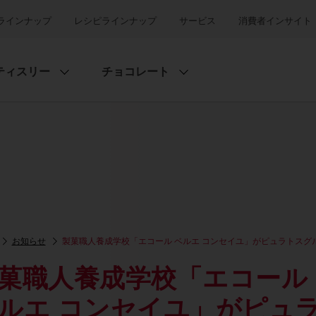
ラインナップ
レシピラインナップ
サービス
消費者インサイト
ティスリー
チョコレート
お知らせ
製菓職人養成学校「エコール ベルエ コンセイユ」がピュラトスグ
菓職人養成学校「エコール
ルエ コンセイユ」がピュ