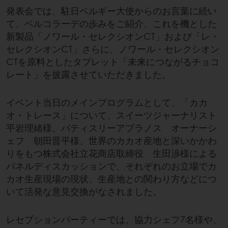
発表会では、駐日ベルギー大使からのお言葉に続い
て、ベルコラーデの歩みをご紹介、これを機とした
新製品「ノワール・セレクシオンCT」および「レ・
セレクシオンCT」さらに、ノワール・セレクシオン
CTを原料としたタブレット「未来につながるチョコ
レート」を披露させていただきました。
イベント当日のメインプログラムとして、「カカ
オ・トレース」について、スイーツジャーナリスト
平岩理緒様、パティスリーアプラノス オーナーシ
ェフ 朝田晋平様、世界のカカオ産地と深いかかわ
りをもつ株式会社立花商店取締役 生田渉様による
パネルディスカッションで、それぞれのお立場でカ
カオ生産現場の現状、生産地との関わり方などにつ
いて活発な意見交換がなされました。
レセプションパーティーでは、協力シェフ7名様や、