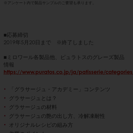
※アンケート内で製品サンプルのご要望も承ります。
■応募締切
2019年5月20日まで ※終了しました
■ミロワール各製品他、ピュラトスのグレーズ製品
情報
https://www.puratos.co.jp/ja/patisserie/categories
「グラサージュ・アカデミー」コンテンツ
グラサージュとは？
グラサージュの材料
グラサージュの艶の出し方、冷解凍耐性
オリジナルレシピの組み方