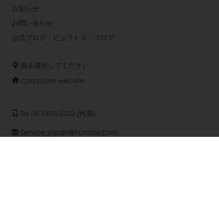
お知らせ
お問い合わせ
公式ブログ：ピュラトス・ブログ
国を選択してください
Corporate website
Tel 03-5410-2322 (代表)
Service_japan@puratos.com
© Puratos Group 2026