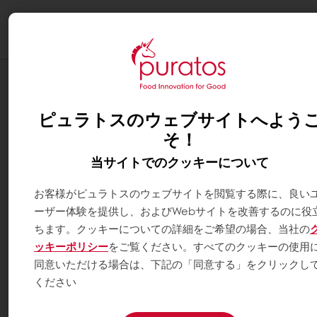
Togg
navi
お知らせ
「グラサージュ・アカデミー」プレゼン
ピュラトスのウェブサイトへよう
ト！ ※終了しました
そ！
当サイトでのクッキーについて
お客様がピュラトスのウェブサイトを閲覧する際に、良い
ーザー体験を提供し、およびWebサイトを改善するのに役
ちます。クッキーについての詳細をご希望の場合、当社の
ッキーポリシー
をご覧ください。すべてのクッキーの使用
同意いただける場合は、下記の「同意する」をクリックし
ください