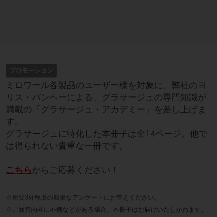
プロモーション
ミロワール各製品のユーザー様を対象に、弊社のヨ
リス・バンヘーによる、グラサージュの専門知識が
満載の「グラサージュ・アカデミー」を差し上げま
す。
グラサージュに特化した本冊子は全14ページ。他で
は得られない貴重な一冊です。
こちら
からご応募ください！
※所要3分程度の簡単なアンケートにお答えください。
※ご回答内容に不備などがある場合、本冊子はお届けいたしかねます。