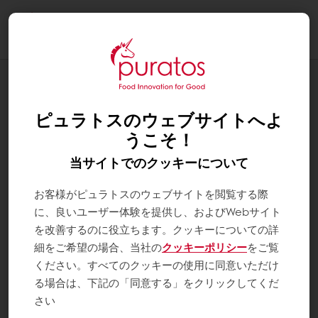
Togg
navi
お知らせ
臨時休業のお知らせ
ピュラトスのウェブサイトへよ
うこそ！
当サイトでのクッキーについて
お客様がピュラトスのウェブサイトを閲覧する際
に、良いユーザー体験を提供し、およびWebサイト
を改善するのに役立ちます。クッキーについての詳
細をご希望の場合、当社の
クッキーポリシー
をご覧
ください。すべてのクッキーの使用に同意いただけ
る場合は、下記の「同意する」をクリックしてくだ
さい