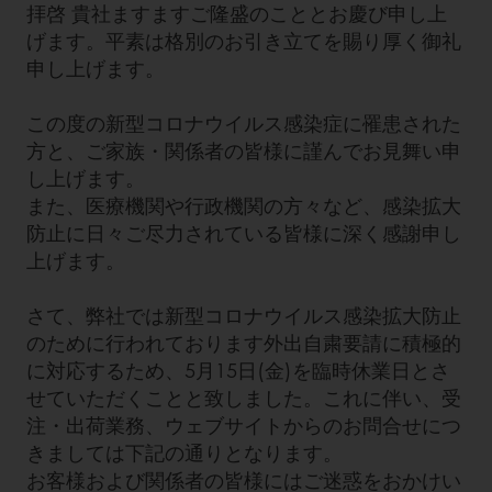
拝啓 貴社ますますご隆盛のこととお慶び申し上
げます。平素は格別のお引き立てを賜り厚く御礼
申し上げます。
この度の新型コロナウイルス感染症に罹患された
方と、ご家族・関係者の皆様に謹んでお見舞い申
し上げます。
また、医療機関や行政機関の方々など、感染拡大
防止に日々ご尽力されている皆様に深く感謝申し
上げます。
さて、弊社では新型コロナウイルス感染拡大防止
のために行われております外出自粛要請に積極的
に対応するため、5月15日(金)を臨時休業日とさ
せていただくことと致しました。これに伴い、受
注・出荷業務、ウェブサイトからのお問合せにつ
きましては下記の通りとなります。
お客様および関係者の皆様にはご迷惑をおかけい