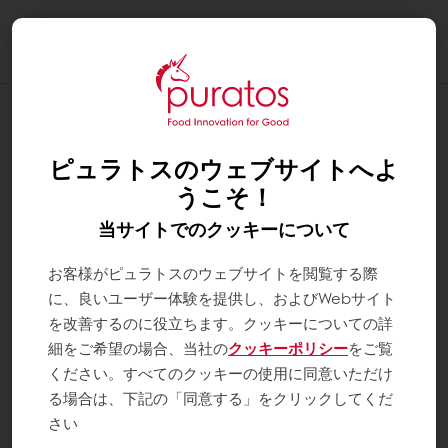
Togg
navi
ピュラトスのウェブサイトへよ
うこそ！
当サイトでのクッキーについて
お客様がピュラトスのウェブサイトを閲覧する際
に、良いユーザー体験を提供し、およびWebサイト
を改善するのに役立ちます。クッキーについての詳
細をご希望の場合、当社の
クッキーポリシー
をご覧
ください。すべてのクッキーの使用に同意いただけ
る場合は、下記の「同意する」をクリックしてくだ
さい