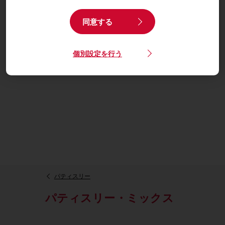
同意する
個別設定を行う
パティスリー
パティスリー・ミックス