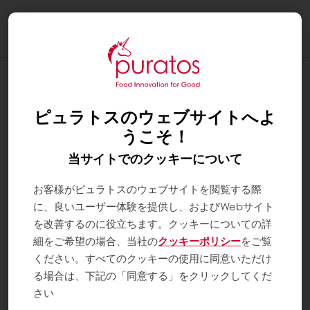
Togg
navi
ピュラトスのウェブサイトへよ
うこそ！
当サイトでのクッキーについて
お客様がピュラトスのウェブサイトを閲覧する際
に、良いユーザー体験を提供し、およびWebサイト
を改善するのに役立ちます。クッキーについての詳
細をご希望の場合、当社の
クッキーポリシー
をご覧
ください。すべてのクッキーの使用に同意いただけ
る場合は、下記の「同意する」をクリックしてくだ
さい