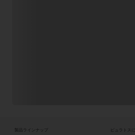
製品ラインナップ
ピュラトス