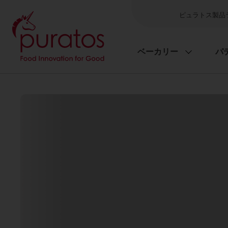
ピュラトス製品
ベーカリー
パ