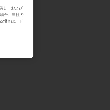
供し、および
の場合、当社の
る場合は、下