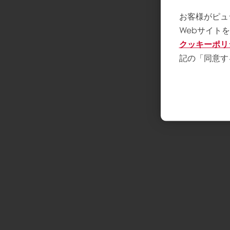
お客様がピュ
Webサイト
クッキーポリ
記の「同意す