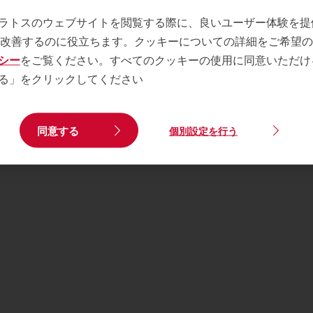
ラトスのウェブサイトを閲覧する際に、良いユーザー体験を提
を改善するのに役立ちます。クッキーについての詳細をご希望
シー
をご覧ください。すべてのクッキーの使用に同意いただけ
る」をクリックしてください
同意する
個別設定を行う