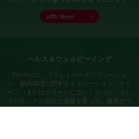
お問い合わせ
ヘルス＆ウェルビーイング
Puratosは、プラントベースソリューショ
ン、腸内環境に関するイノベーション、クリ
ーン（またはクリーンに近い）ラベル、そし
てバランスの取れた栄養を通じて、健康とウ
ェルビーイングへの取り組みをご紹介しま
す。ベーカリーおよびチョコレートの分野に
おいて、より健康的な未来の実現を目指して
います。