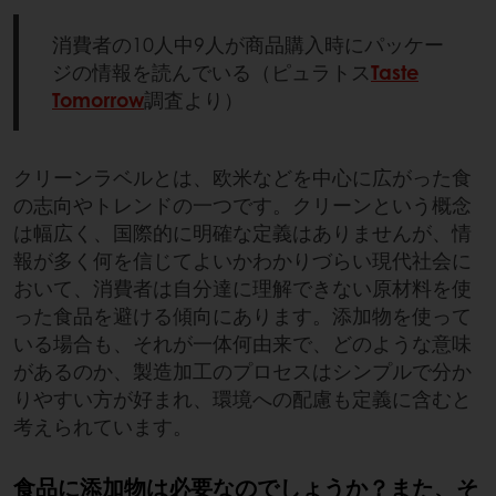
消費者の10人中9人が商品購入時にパッケー
ジの情報を読んでいる（ピュラトス
Taste
Tomorrow
調査より）
クリーンラベルとは、欧米などを中心に広がった食
の志向やトレンドの一つです。クリーンという概念
は幅広く、国際的に明確な定義はありませんが、情
報が多く何を信じてよいかわかりづらい現代社会に
おいて、消費者は自分達に理解できない原材料を使
った食品を避ける傾向にあります。添加物を使って
いる場合も、それが一体何由来で、どのような意味
があるのか、製造加工のプロセスはシンプルで分か
りやすい方が好まれ、環境への配慮も定義に含むと
考えられています。
食品に添加物は必要なのでしょうか？また、そ