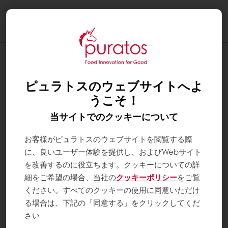
Togg
navi
ピュラトスのウェブサイトへよ
うこそ！
当サイトでのクッキーについて
お客様がピュラトスのウェブサイトを閲覧する際
に、良いユーザー体験を提供し、およびWebサイト
を改善するのに役立ちます。クッキーについての詳
細をご希望の場合、当社の
クッキーポリシー
をご覧
ください。すべてのクッキーの使用に同意いただけ
る場合は、下記の「同意する」をクリックしてくだ
さい