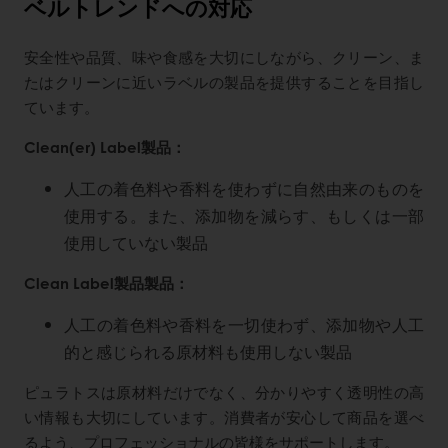
ベルトレンドへの対応
安全性や品質、味や食感を大切にしながら、クリーン、ま
たはクリーンに近いラベルの製品を提供することを目指し
ています。
Clean(er) Label製品：
人工の着色料や香料を使わずに自然由来のものを
使用する。また、添加物を減らす、もしくは一部
使用していない製品
Clean Label製品製品：
人工の着色料や香料を一切使わず、添加物や人工
的と感じられる原材料も使用しない製品
ピュラトスは原材料だけでなく、分かりやすく透明性の高
い情報も大切にしています。消費者が安心して商品を選べ
るよう、プロフェッショナルの皆様をサポートします。