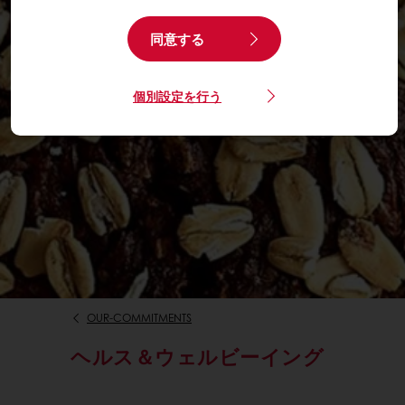
同意する
個別設定を行う
OUR-COMMITMENTS
ヘルス＆ウェルビーイング