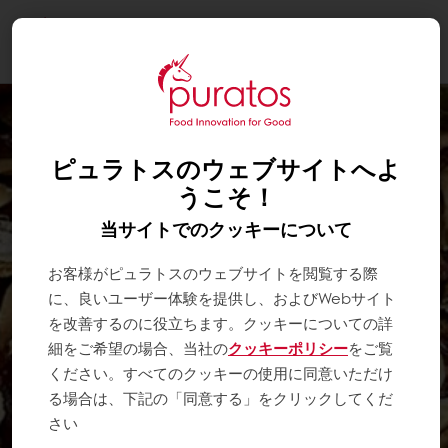
Togg
navi
ピュラトスのウェブサイトへよ
うこそ！
当サイトでのクッキーについて
お客様がピュラトスのウェブサイトを閲覧する際
に、良いユーザー体験を提供し、およびWebサイト
を改善するのに役立ちます。クッキーについての詳
細をご希望の場合、当社の
クッキーポリシー
をご覧
ください。すべてのクッキーの使用に同意いただけ
る場合は、下記の「同意する」をクリックしてくだ
さい