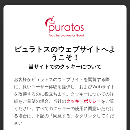
Togg
navi
ブログ
パティスフランス発売記念イベントを開
ピュラトスのウェブサイトへよ
催！
うこそ！
当サイトでのクッキーについて
お客様がピュラトスのウェブサイトを閲覧する際
に、良いユーザー体験を提供し、およびWebサイト
を改善するのに役立ちます。クッキーについての詳
細をご希望の場合、当社の
クッキーポリシー
をご覧
ください。すべてのクッキーの使用に同意いただけ
る場合は、下記の「同意する」をクリックしてくだ
さい