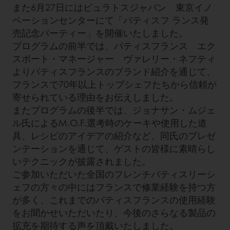
また6月27日にはピュラトスジャパン 東京イノ
ベーションセンターにて「パティスフ ランス発
売記念パーティー」を開催いたしました。
プログラムの前半では、パティスフランス エク
スポート・マネージャー ヴァレリー・ネフティ
よりパティスフランスのブランド紹介を通じて、
フランスで70年以上トップシェフたちから信頼が
寄せられている理由をお伝えしました。
またプログラムの後半では、ジョナサン・ムジェ
ル氏によるM.O.F.選考時のケーキや使用した道
具、レシピのアイデアの紹介など、同氏のプレゼ
ンテーションを通じて、ゲストの皆様に素晴らし
いテクニックが披露されました。
ご参加いただいた全国のフレンチパティスリーシ
ェフの方々の中にはフランスで修業経験を持つ方
が多く、これまでのパティスフランスの使用経験
をお聞かせいただいたり、今後のさらなる製品の
拡充を期待する声を頂戴いたしました。