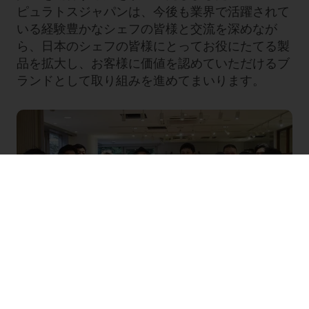
ピュラトスジャパンは、今後も業界で活躍されて
いる経験豊かなシェフの皆様と交流を深めなが
ら、日本のシェフの皆様にとってお役にたてる製
品を拡大し、お客様に価値を認めていただけるブ
ランドとして取り組みを進めてまいります。