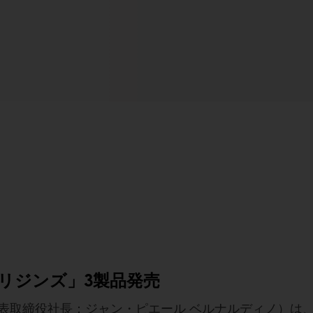
リジンズ」3製品発売
表取締役社長：ジャン・ピエール ベルナルディノ）は