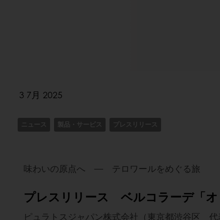
3 7月 2025
ニュース
製品・サービス
プレスリリース
味わいの原点へ ― テロワールをめぐる旅
プレスリリース ベルコラーデ「オ
ピュラトスジャパン株式会社（東京都渋谷区 代