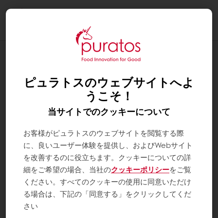
Togg
navi
レシピラインナップ
ブラウニーズ・ブロンディー・ウィンタ
ピュラトスのウェブサイトへよ
ー
うこそ！
当サイトでのクッキーについて
お客様がピュラトスのウェブサイトを閲覧する際
に、良いユーザー体験を提供し、およびWebサイト
を改善するのに役立ちます。クッキーについての詳
細をご希望の場合、当社の
クッキーポリシー
をご覧
ください。すべてのクッキーの使用に同意いただけ
る場合は、下記の「同意する」をクリックしてくだ
さい