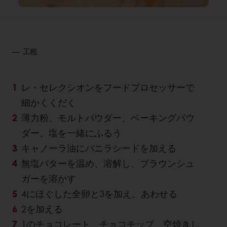
工程
レ・セレクシオンをフードプロセッサーで
細かくくだく
薄力粉、モルトパウダー、ベーキングパウ
ダー、塩を一緒にふるう
キャノーラ油にバニラシードを加える
無塩バターを温め、溶解し、ブラウンシュ
ガーを溶かす
4にほぐした全卵と3を加え、あわせる
2を加える
1のチョコレート、チョコチップ、空焼きし