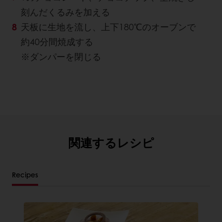
刻んだくるみを加える
天板に生地を流し、上下180℃のオーブンで
約40分間焼成する
※ダンパーを閉じる
関連するレシピ
Recipes