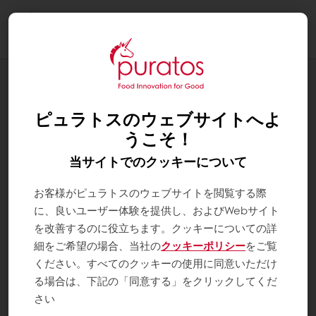
Togg
navi
レシピラインナップ
スコーン・アールグレイ
ピュラトスのウェブサイトへよ
うこそ！
当サイトでのクッキーについて
お客様がピュラトスのウェブサイトを閲覧する際
に、良いユーザー体験を提供し、およびWebサイト
を改善するのに役立ちます。クッキーについての詳
細をご希望の場合、当社の
クッキーポリシー
をご覧
ください。すべてのクッキーの使用に同意いただけ
る場合は、下記の「同意する」をクリックしてくだ
さい