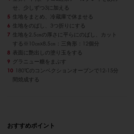
せ、少しずつ3に加える
生地をまとめ、冷蔵庫で休ませる
生地をのばし、3つ折りにする
生地を2.5㎝の厚さに平らにのばし、カット
する※10㎝x8.5㎝：三角形：12個分
表面に艶出しの塗り玉をする
グラニュー糖をまぶす
180℃のコンベクションオーブンで12-15分
間焼成する
おすすめポイント