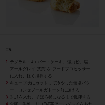
工程
テグラル・4エバー・ケーキ、強力粉、塩、
アールグレイ(茶葉)を フードプロセッサー
に入れ、軽く撹拌する
キューブ状にカットして冷やした無塩バタ
ー、コンセブールガトーを1に加える
2に1を入れ、そぼろ状になるまで撹拌する
全卵、牛乳、リコE紅茶アールグレイをあわ