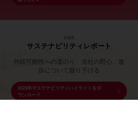
2025
サステナビリティレポート
持続可能性への道のり、当社の野心、進
歩について掘り下げる
2025年サステナビリティハイライトをダ
ウンロード
製品ラインナップ