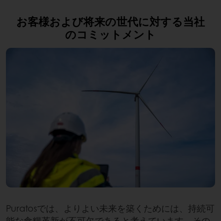
お客様および将来の世代に対する当社
のコミットメント
Puratosでは、よりよい未来を築くためには、持続可
能な食糧革新が不可欠であると考えています。その