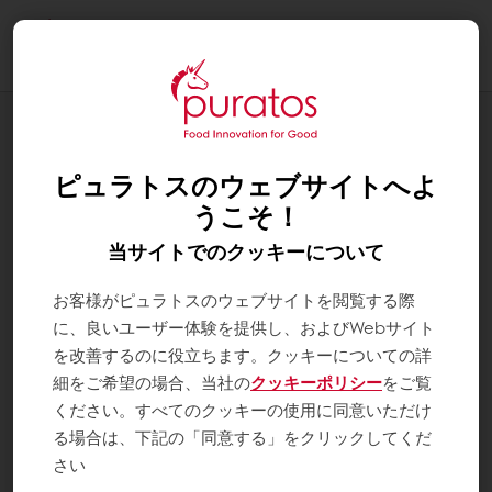
Togg
navi
お知らせ
ベルコラーデのメインプロダクトが「カ
ピュラトスのウェブサイトへよ
カオ・トレース」に
うこそ！
当サイトでのクッキーについて
お客様がピュラトスのウェブサイトを閲覧する際
に、良いユーザー体験を提供し、およびWebサイト
を改善するのに役立ちます。クッキーについての詳
細をご希望の場合、当社の
クッキーポリシー
をご覧
ください。すべてのクッキーの使用に同意いただけ
る場合は、下記の「同意する」をクリックしてくだ
さい