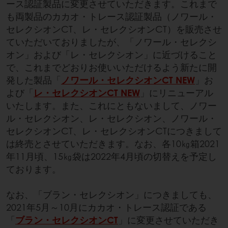
ース認証製品に変更させていただきます。これまで
も両製品のカカオ・トレース認証製品（ノワール・
セレクシオンCT、レ・セレクシオンCT）を販売させ
ていただいておりましたが、「ノワール・セレクシ
オン」および「レ・セレクシオン」に近づけること
で、これまでどおりお使いいただけるよう新たに開
発した製品「
ノワール・セレクシオンCT NEW
」お
よび「
レ・セレクシオンCT NEW
」にリニューアル
いたします。また、これにともないまして、ノワー
ル・セレクシオン、レ・セレクシオン、ノワール・
セレクシオンCT、レ・セレクシオンCTにつきまして
は終売とさせていただきます。なお、各10㎏箱2021
年11月頃、15㎏袋は2022年4月頃の切替えを予定し
ております。
なお、「ブラン・セレクシオン」につきましても、
2021年5月～10月にカカオ・トレース認証である
「
ブラン・セレクシオンCT
」に変更させていただき