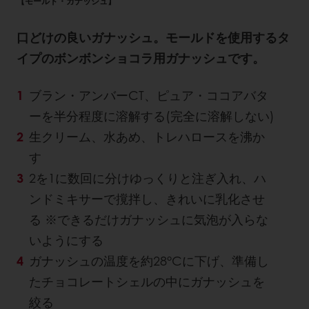
【モールド・ガナッシュ】
口どけの良いガナッシュ。モールドを使用するタ
イプのボンボンショコラ用ガナッシュです。
ブラン・アンバーCT、ピュア・ココアバタ
ーを半分程度に溶解する(完全に溶解しない)
生クリーム、水あめ、トレハロースを沸か
す
2を1に数回に分けゆっくりと注ぎ入れ、ハ
ンドミキサーで撹拌し、きれいに乳化させ
る ※できるだけガナッシュに気泡が入らな
いようにする
ガナッシュの温度を約28°Cに下げ、準備し
たチョコレートシェルの中にガナッシュを
絞る