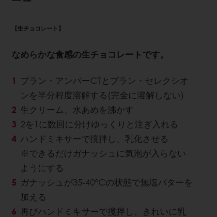
【生チョコレート】
なめらかな食感の生チョコレートです。
ブラン・アンバーCTとブラン・セレクシオ
ンを半分程度溶解する(完全に溶解しない)
生クリーム、水あめを沸かす
2を1に数回に分けゆっくりと注ぎ入れる
ハンドミキサーで撹拌し、乳化させる
※できるだけガナッシュに気泡が入らない
ようにする
ガナッシュが35-40°Cの状態で無塩バターを
加える
再びハンドミキサーで撹拌し、きれいに乳