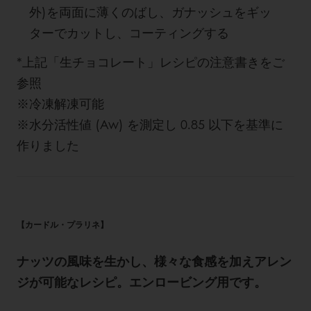
外)を両面に薄くのばし、ガナッシュをギッ
ターでカットし、コーティングする
*上記「生チョコレート」レシピの注意書きをご
参照
※冷凍解凍可能
※水分活性値 (Aw) を測定し 0.85 以下を基準に
作りました
【カードル・プラリネ】
ナッツの風味を生かし、様々な食感を加えアレン
ジが可能なレシピ。エンロービング用です。