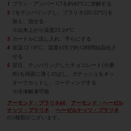
ブラン・アンバー CTを約40°Cに溶解する
1をテンパリングし、プラリネ(20-22°C)を
加え、混ぜる
※出来上がり温度23-24°C
カードルに流し入れ、平らにする
室温12-18°C、湿度65%で約12時間結晶化さ
せる
翌日、テンパリングしたチョコレート(分量
外)を両面に薄くのばし、ガナッシュをギッ
ターでカットし、コーティングする
※冷凍解凍可能
アーモンド・プラリネ60
、
アーモンド・ヘーゼル
ナッツ・プラリネ
、
ヘーゼルナッツ・プラリネ
の3種類がございます。