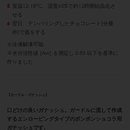
室温12-18°C、湿度65%で約12時間結晶化さ
せる
翌日、テンパリングしたチョコレート(分量
外)で蓋をする
※冷凍解凍可能
※水分活性値 (Aw) を測定し 0.85 以下を基準に
作りました
【カードル・ガナッシュ】
口どけの良いガナッシュ。ガードルに流して作成
するエンロービングタイプのボンボンショコラ用
ガナッシュです。