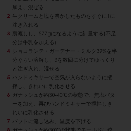
加え、混ぜる
生クリームと塩を沸かしたものをすぐに1に
注ぎ入れる
裏漉しし、577gになるように計量する(不足
分は牛乳を加える)
ショコランテ・ガーデナー・ミルク39%を半
分ぐらい溶解し、3を数回に分けてゆっくり
と注ぎ入れ、混ぜる
ハンドミキサーで空気が入らないように攪
拌し、きれいに乳化させる
ガナッシュが約30-40℃の状態で、無塩バタ
ーを加え、再びハンドミキサーで撹拌しき
れいに乳化させる
バットに流し込み、温度を下げる
ガナッシュが約30℃の状態でモールドに絞