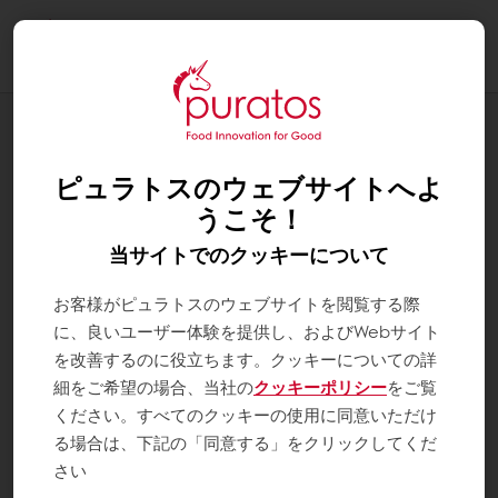
Togg
navi
レシピラインナップ
キャラメル・サレ
ピュラトスのウェブサイトへよ
うこそ！
当サイトでのクッキーについて
お客様がピュラトスのウェブサイトを閲覧する際
に、良いユーザー体験を提供し、およびWebサイト
を改善するのに役立ちます。クッキーについての詳
細をご希望の場合、当社の
クッキーポリシー
をご覧
ください。すべてのクッキーの使用に同意いただけ
る場合は、下記の「同意する」をクリックしてくだ
さい