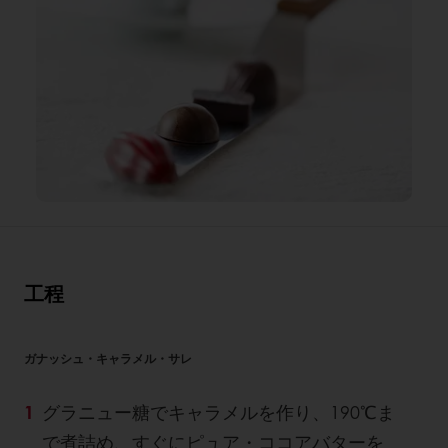
工程
ガナッシュ・キャラメル・サレ
グラニュー糖でキャラメルを作り、190℃ま
で煮詰め、すぐにピュア・ココアバターを