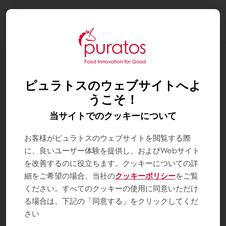
Togg
navi
レシピラインナップ
シトロネラ
ピュラトスのウェブサイトへよ
うこそ！
当サイトでのクッキーについて
お客様がピュラトスのウェブサイトを閲覧する際
に、良いユーザー体験を提供し、およびWebサイト
を改善するのに役立ちます。クッキーについての詳
細をご希望の場合、当社の
クッキーポリシー
をご覧
ください。すべてのクッキーの使用に同意いただけ
る場合は、下記の「同意する」をクリックしてくだ
さい