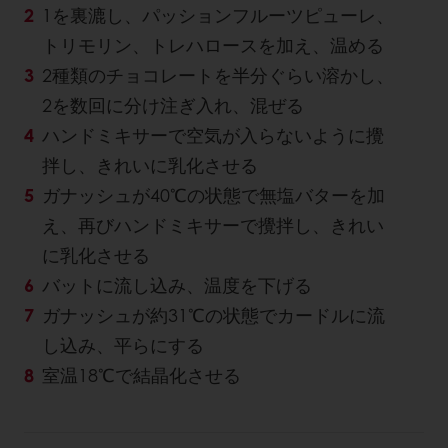
1を裏漉し、パッションフルーツピューレ、
トリモリン、トレハロースを加え、温める
2種類のチョコレートを半分ぐらい溶かし、
2を数回に分け注ぎ入れ、混ぜる
ハンドミキサーで空気が入らないように攪
拌し、きれいに乳化させる
ガナッシュが40℃の状態で無塩バターを加
え、再びハンドミキサーで攪拌し、きれい
に乳化させる
バットに流し込み、温度を下げる
ガナッシュが約31℃の状態でカードルに流
し込み、平らにする
室温18℃で結晶化させる