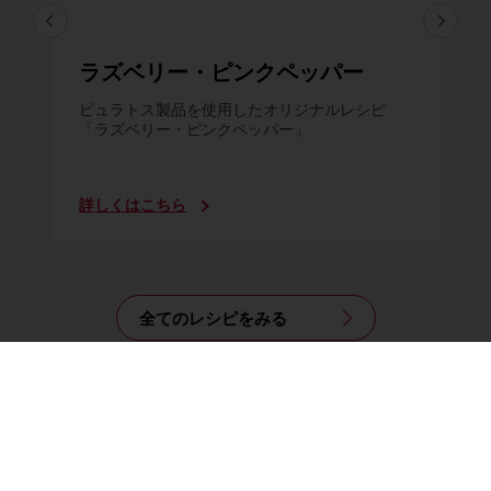
ラズベリー・ピンクペッパー
ピュラトス製品を使用したオリジナルレシピ
「ラズベリー・ピンクペッパー」
詳しくはこちら
全てのレシピをみる
製品ラインナップ
レシピラインナップ
サービス